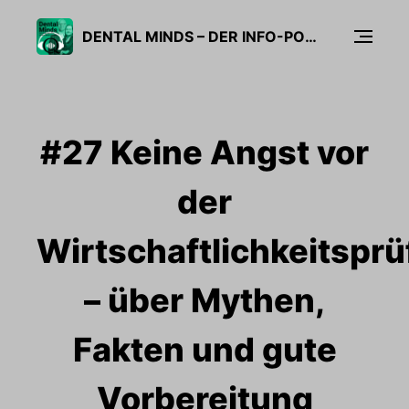
DENTAL MINDS – DER INFO-PODCAST FÜR ZAHNARZTPRAXIS UND LABOR
#27 Keine Angst vor
der
Wirtschaftlichkeitspr
– über Mythen,
Fakten und gute
Vorbereitung