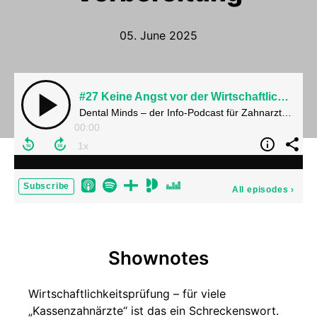
05. June 2025
#27 Keine Angst vor der Wirtschaftlichkeitsprüfung – über Mythen, Fakten und gute Vorbereitung
Dental Minds – der Info-Podcast für Zahnarztpraxis und Labor
00:00
Subscribe
All episodes
›
Shownotes
Wirtschaftlichkeitsprüfung – für viele
„Kassenzahnärzte“ ist das ein Schreckenswort.