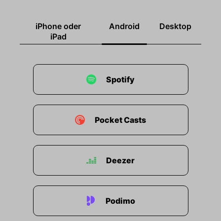
iPhone oder
Android
Desktop
iPad
Spotify
Pocket Casts
Deezer
Podimo