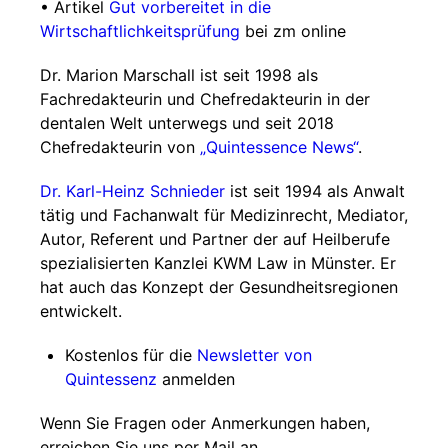
• Artikel
Gut vorbereitet in die
Wirtschaftlichkeitsprüfung
bei zm online
Dr. Marion Marschall ist seit 1998 als
Fachredakteurin und Chefredakteurin in der
dentalen Welt unterwegs und seit 2018
Chefredakteurin von
„Quintessence News“
.
Dr. Karl-Heinz Schnieder
ist seit 1994 als Anwalt
tätig und Fachanwalt für Medizinrecht, Mediator,
Autor, Referent und Partner der auf Heilberufe
spezialisierten Kanzlei KWM Law in Münster. Er
hat auch das Konzept der Gesundheitsregionen
entwickelt.
Kostenlos für die
Newsletter von
Quintessenz
anmelden
Wenn Sie Fragen oder Anmerkungen haben,
erreichen Sie uns per Mail an