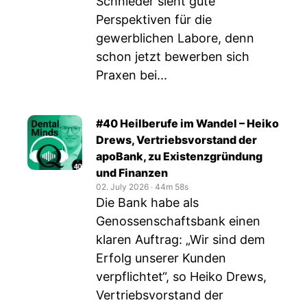
Schnieder sieht gute
Perspektiven für die
gewerblichen Labore, denn
schon jetzt bewerben sich
Praxen bei...
#40 Heilberufe im Wandel – Heiko
Drews, Vertriebsvorstand der
apoBank, zu Existenzgründung
und Finanzen
02. July 2026
‧
44m 58s
Die Bank habe als
Genossenschaftsbank einen
klaren Auftrag: „Wir sind dem
Erfolg unserer Kunden
verpflichtet“, so Heiko Drews,
Vertriebsvorstand der