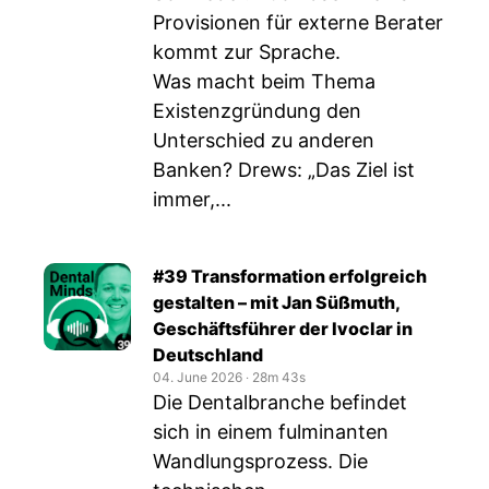
Provisionen für externe Berater
kommt zur Sprache.
Was macht beim Thema
Existenzgründung den
Unterschied zu anderen
Banken? Drews: „Das Ziel ist
immer,...
#39 Transformation erfolgreich
gestalten – mit Jan Süßmuth,
Geschäftsführer der Ivoclar in
Deutschland
04. June 2026
‧
28m 43s
Die Dentalbranche befindet
sich in einem fulminanten
Wandlungsprozess. Die