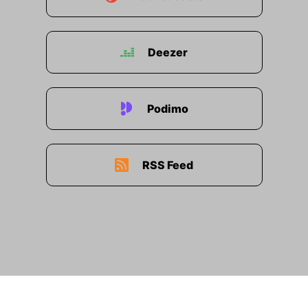
Deezer
Podimo
RSS Feed