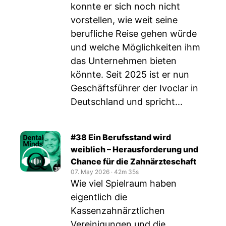
konnte er sich noch nicht
vorstellen, wie weit seine
berufliche Reise gehen würde
und welche Möglichkeiten ihm
das Unternehmen bieten
könnte. Seit 2025 ist er nun
Geschäftsführer der Ivoclar in
Deutschland und spricht...
#38 Ein Berufsstand wird
weiblich – Herausforderung und
Chance für die Zahnärzteschaft
07. May 2026
‧
42m 35s
Wie viel Spielraum haben
eigentlich die
Kassenzahnärztlichen
Vereinigungen und die