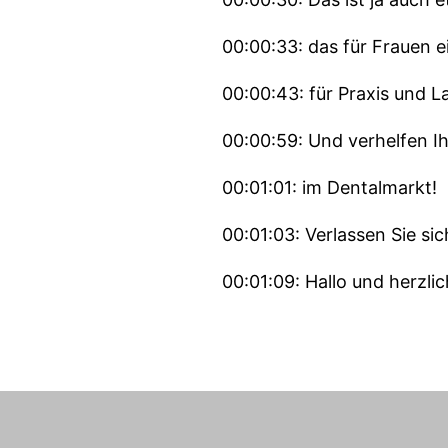
00:00:33: das für Frauen e
00:00:43: für Praxis und L
00:00:59: Und verhelfen I
00:01:01: im Dentalmarkt!
00:01:03: Verlassen Sie sic
00:01:09: Hallo und herzli
00:01:14: ...und Marion Mar
00:01:16: Wir nehmen für s
Zahnarztpraxis und dem D