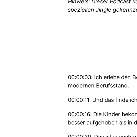
Hinweis: Dieser Podcast 
speziellen Jingle gekennz
00:00:03: Ich erlebe den B
modernen Berufsstand.
00:00:11: Und das finde ich
00:00:16: Die Kinder beko
besser aufgehoben als in d
00:00:30: Das ist ja auch