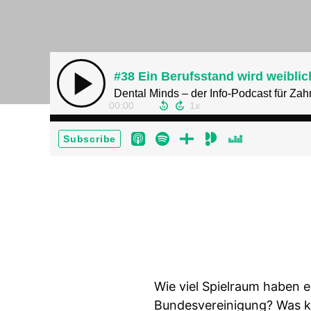
#38 Ein Berufsstand wird weibli
Dental Minds – der Info-Podcast für Zah
00:00
Subscribe
Wie viel Spielraum haben 
Bundesvereinigung? Was kö