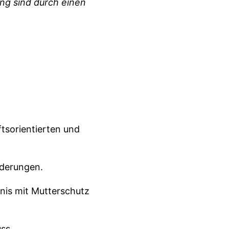
ng sind durch einen
ftsorientierten und
änderungen.
nis mit Mutterschutz
ss.