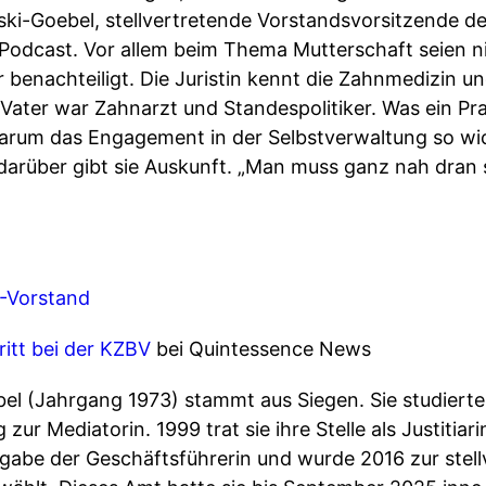
ski-Goebel, stellvertretende Vorstandsvorsitzende de
 Podcast. Vor allem beim Thema Mutterschaft seien n
enachteiligt. Die Juristin kennt die Zahnmedizin un
 Vater war Zahnarzt und Standespolitiker. Was ein Pr
arum das Engagement in der Selbstverwaltung so wich
darüber gibt sie Auskunft. „Man muss ganz nah dran 
-Vorstand
itt bei der KZBV
bei Quintessence News
bel (Jahrgang 1973) stammt aus Siegen. Sie studierte
 zur Mediatorin. 1999 trat sie ihre Stelle als Justitia
gabe der Geschäftsführerin und wurde 2016 zur stel