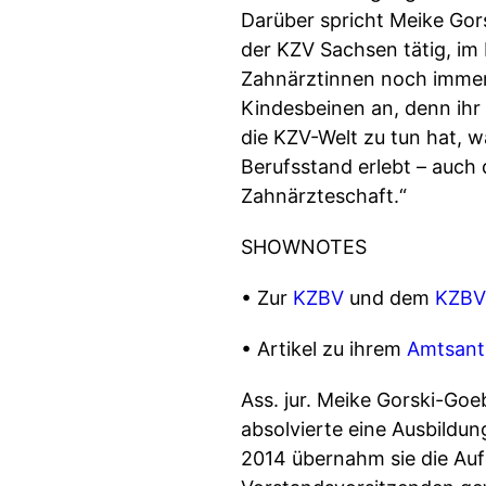
Darüber spricht Meike Gor
der KZV Sachsen tätig, im
Zahnärztinnen noch immer b
Kindesbeinen an, denn ihr
die KZV-Welt zu tun hat, w
Berufsstand erlebt – auch 
Zahnärzteschaft.“
SHOWNOTES
• Zur
KZBV
und dem
KZBV
• Artikel zu ihrem
Amtsantr
Ass. jur. Meike Gorski-Goe
absolvierte eine Ausbildung
2014 übernahm sie die Auf