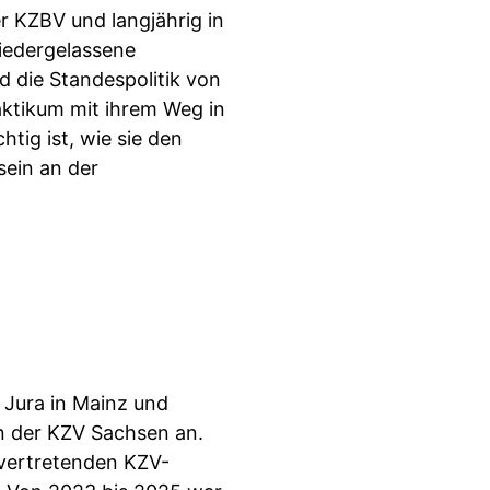
r KZBV und langjährig in
iedergelassene
d die Standespolitik von
aktikum mit ihrem Weg in
tig ist, wie sie den
sein an der
 Jura in Mainz und
rin der KZV Sachsen an.
lvertretenden KZV-