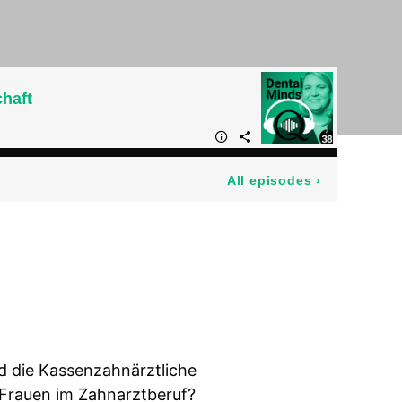
chaft
All episodes
›
nd die Kassenzahnärztliche
 Frauen im Zahnarztberuf?