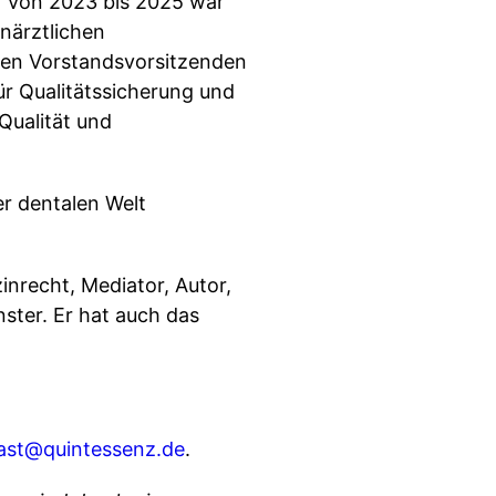
. Von 2023 bis 2025 war
närztlichen
den Vorstandsvorsitzenden
für Qualitätssicherung und
Qualität und
er dentalen Welt
inrecht, Mediator, Autor,
ster. Er hat auch das
ast@quintessenz.de
.