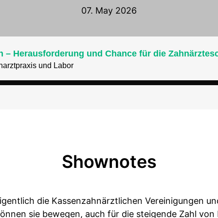
07. May 2026
ch – Herausforderung und Chance für die Zahnärztes
narztpraxis und Labor
Shownotes
eigentlich die Kassenzahnärztlichen Vereinigungen u
nnen sie bewegen, auch für die steigende Zahl von