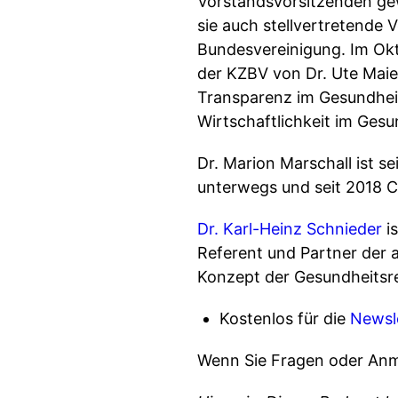
Vorstandsvorsitzenden gew
sie auch stellvertretende
Bundesvereinigung. Im Ok
der KZBV von Dr. Ute Maier.
Transparenz im Gesundheit
Wirtschaftlichkeit im Ges
Dr. Marion Marschall ist s
unterwegs und seit 2018 
Dr. Karl-Heinz Schnieder
is
Referent und Partner der a
Konzept der Gesundheitsre
Kostenlos für die
Newsl
Wenn Sie Fragen oder Anm